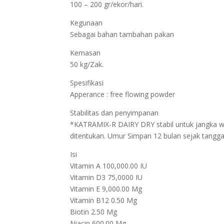
100 – 200 gr/ekor/hari.
Kegunaan
Sebagai bahan tambahan pakan
Kemasan
50 kg/Zak.
Spesifikasi
Apperance : free flowing powder
Stabilitas dan penyimpanan
*KATRAMIX-R DAIRY DRY stabil untuk jangka w
ditentukan. Umur Simpan 12 bulan sejak tangg
Isi
Vitamin A 100,000.00 IU
Vitamin D3 75,0000 IU
Vitamin E 9,000.00 Mg
Vitamin B12 0.50 Mg
Biotin 2.50 Mg
Niacin 600.00 Mg