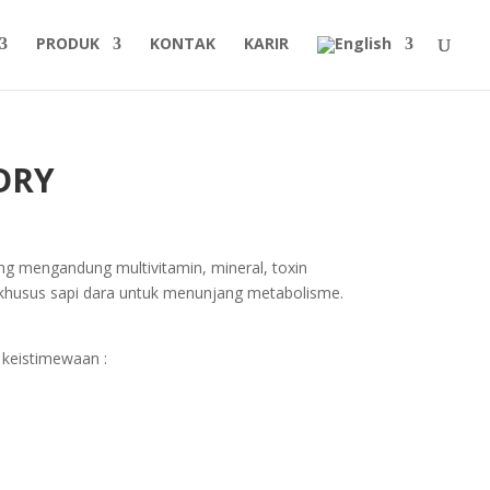
PRODUK
KONTAK
KARIR
DRY
 mengandung multivitamin, mineral, toxin
 khusus sapi dara untuk menunjang metabolisme.
keistimewaan :