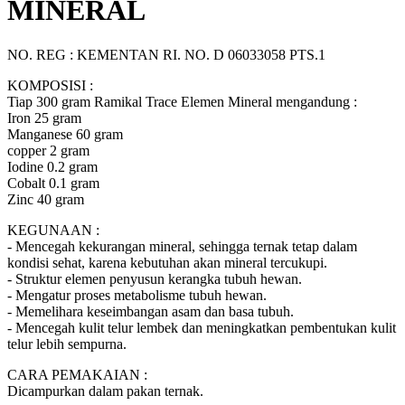
MINERAL
NO. REG : KEMENTAN RI. NO. D 06033058 PTS.1
KOMPOSISI :
Tiap 300 gram Ramikal Trace Elemen Mineral mengandung :
Iron 25 gram
Manganese 60 gram
copper 2 gram
Iodine 0.2 gram
Cobalt 0.1 gram
Zinc 40 gram
KEGUNAAN :
- Mencegah kekurangan mineral, sehingga ternak tetap dalam
kondisi sehat, karena kebutuhan akan mineral tercukupi.
- Struktur elemen penyusun kerangka tubuh hewan.
- Mengatur proses metabolisme tubuh hewan.
- Memelihara keseimbangan asam dan basa tubuh.
- Mencegah kulit telur lembek dan meningkatkan pembentukan kulit
telur lebih sempurna.
CARA PEMAKAIAN :
Dicampurkan dalam pakan ternak.