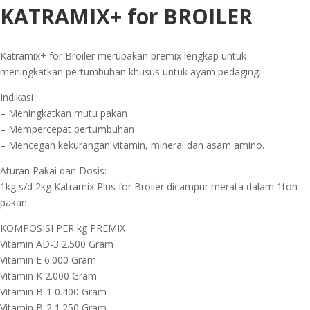
KATRAMIX+ for BROILER
Katramix+ for Broiler merupakan premix lengkap untuk
meningkatkan pertumbuhan khusus untuk ayam pedaging.
Indikasi :
– Meningkatkan mutu pakan
– Mempercepat pertumbuhan
– Mencegah kekurangan vitamin, mineral dan asam amino.
Aturan Pakai dan Dosis:
1kg s/d 2kg Katramix Plus for Broiler dicampur merata dalam 1ton
pakan.
KOMPOSISI PER kg PREMIX
Vitamin AD-3 2.500 Gram
Vitamin E 6.000 Gram
Vitamin K 2.000 Gram
Vitamin B-1 0.400 Gram
Vitamin B-2 1.250 Gram